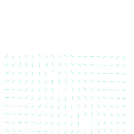
Unfallinstandsetzung -
Smartrepair