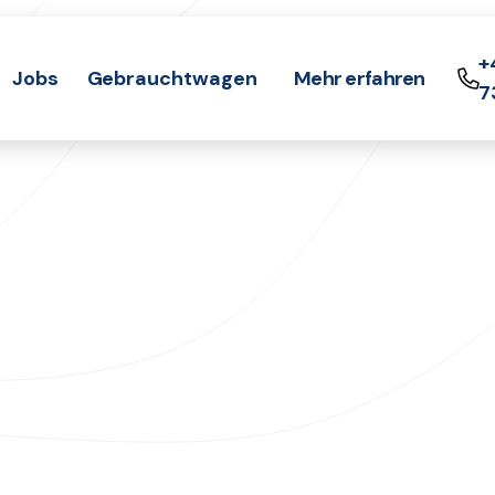
+
Jobs
Gebrauchtwagen
Mehr erfahren

7